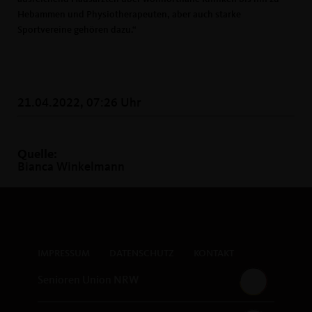
Hebammen und Physiotherapeuten, aber auch starke
Sportvereine gehören dazu.“
21.04.2022, 07:26 Uhr
Quelle:
Bianca Winkelmann
IMPRESSUM
DATENSCHUTZ
KONTAKT
Senioren Union NRW