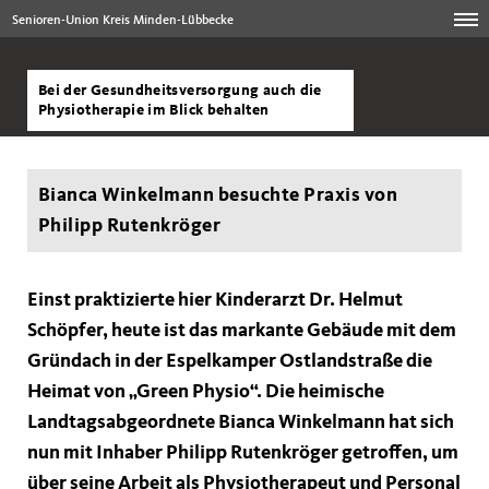
Senioren-Union Kreis Minden-Lübbecke
Bei der Gesundheitsversorgung auch die
Physiotherapie im Blick behalten
Bianca Winkelmann besuchte Praxis von
Philipp Rutenkröger
Einst praktizierte hier Kinderarzt Dr. Helmut
Schöpfer, heute ist das markante Gebäude mit dem
Gründach in der Espelkamper Ostlandstraße die
Heimat von „Green Physio“. Die heimische
Landtagsabgeordnete Bianca Winkelmann hat sich
nun mit Inhaber Philipp Rutenkröger getroffen, um
über seine Arbeit als Physiotherapeut und Personal