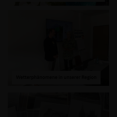
Wetterphänomene in unserer Region