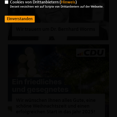
Cookies von Drittanbietern (
Hinweis
)
Derzeit verzichten wir auf Scripte von Drittanbietern auf der Webseite.
Einverstanden
Wir trauern um Dr. Bernhard Worms
Wir wünschen Ihnen alles Gute, eine
schöne Weihnachtszeit und einen
erfolgreichen Start in das Jahr 2025!