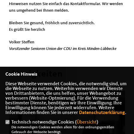
Hinweisen nutzen Sie einfach das Kontaktformular. Wir werden
uns umgehend bei Ihnen melden.
Bleiben Sie gesund, fröhlich und zuversichtlich.
Es grüßt Sie herzlich
Volker Steffen
Vorsitzender Senioren Union der CDU im Kreis Minden-Lübbecke
Neuigkeiten
Cookie Hinweis
Diese Webseite verwendet Cookies, die notwendig sind, um
die Webseite zu nutzen. Weiterhin verwenden wir Dienste
von Drittanbietern, die uns helfen, unser Webangebot zu
verbessern (Website-Optmierung). Für die Verwendung
bestimmter Dienste, benötigen wir Ihre Einwilligung. Ihre
Einwilligung können Sie jederzeit widerrufen. Weitere
Informationen finden Sie in unserer
Datenschutzerklärung
.
Technisch notwendige Cookies (
Übersicht
)
Die notwendigen Cookies werden allein für den ordnungsgemäßen
Gebrauch der Webseite benötigt.