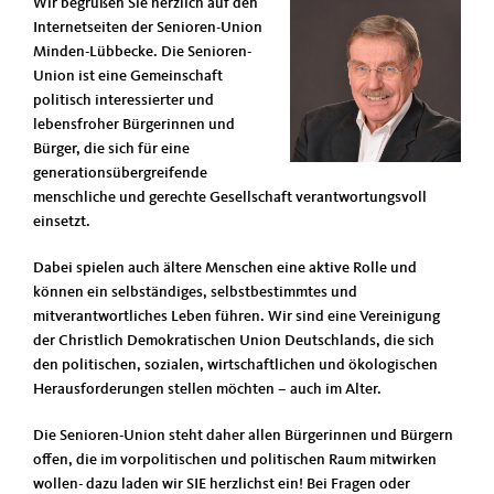
Wir begrüßen Sie herzlich auf den
Internetseiten der Senioren-Union
Minden-Lübbecke. Die Senioren-
Union ist eine Gemeinschaft
politisch interessierter und
lebensfroher Bürgerinnen und
Bürger, die sich für eine
generationsübergreifende
menschliche und gerechte Gesellschaft verantwortungsvoll
einsetzt.
Dabei spielen auch ältere Menschen eine aktive Rolle und
können ein selbständiges, selbstbestimmtes und
mitverantwortliches Leben führen. Wir sind eine Vereinigung
der Christlich Demokratischen Union Deutschlands, die sich
den politischen, sozialen, wirtschaftlichen und ökologischen
Herausforderungen stellen möchten – auch im Alter.
Die Senioren-Union steht daher allen Bürgerinnen und Bürgern
offen, die im vorpolitischen und politischen Raum mitwirken
wollen- dazu laden wir SIE herzlichst ein! Bei Fragen oder