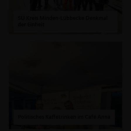
SU Kreis Minden-Lübbecke Denkmal
der Einheit
Politisches Kaffetrinken im Café Anna