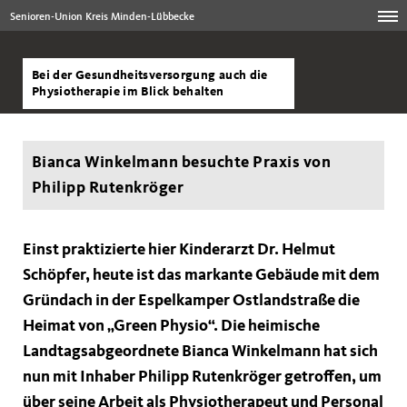
Senioren-Union Kreis Minden-Lübbecke
Bei der Gesundheitsversorgung auch die
Physiotherapie im Blick behalten
Bianca Winkelmann besuchte Praxis von
Philipp Rutenkröger
Einst praktizierte hier Kinderarzt Dr. Helmut
Schöpfer, heute ist das markante Gebäude mit dem
Gründach in der Espelkamper Ostlandstraße die
Heimat von „Green Physio“. Die heimische
Landtagsabgeordnete Bianca Winkelmann hat sich
nun mit Inhaber Philipp Rutenkröger getroffen, um
über seine Arbeit als Physiotherapeut und Personal