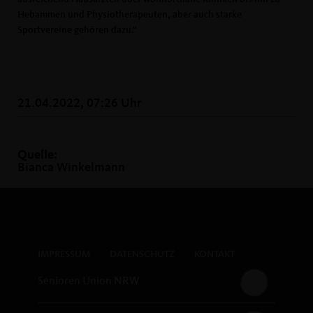
Hebammen und Physiotherapeuten, aber auch starke
Sportvereine gehören dazu.“
21.04.2022, 07:26 Uhr
Quelle:
Bianca Winkelmann
IMPRESSUM
DATENSCHUTZ
KONTAKT
Senioren Union NRW